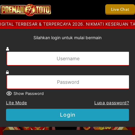
Live Chat
ITAL TERBESAR & TERPERCAYA 2026. NIKMATI KESERUAN TA
Silahkan login untuk mulai bermain
Show Password
Lite Mode
Lupa password?
Login