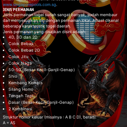
www.singaporepools.com.sg
.
JENIS
PERMAINAN
Jenis permainan togel sudah sangat banyak, sudah membaur
dan menyesuaikan diri dengan permainan lokal. Alhasil dikenal
beberapa karakteristik togel daerah.
Jenis permainan yang disajikan disini adalah:
4D, 3D dan 2D
Colok Bebas
Colok Bebas 2D
Colok Jitu
Colok Naga
50-50 (Besar-Kecil-Ganjil-Genap)
Shio
Kembang Kempis
Silang Homo
Tengah Tepi
Dasar (Besar-Kecil-Ganjil-Genap)
2 Kombinasi
Struktur nomor keluar (misalnya : A B C D), berarti:
A = AS